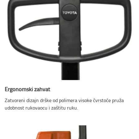
Ergonomski zahvat
Zatvoreni dizajn drške od polimera visoke čvrstoće pruža
udobnost rukovaocu i zaštitu ruku.