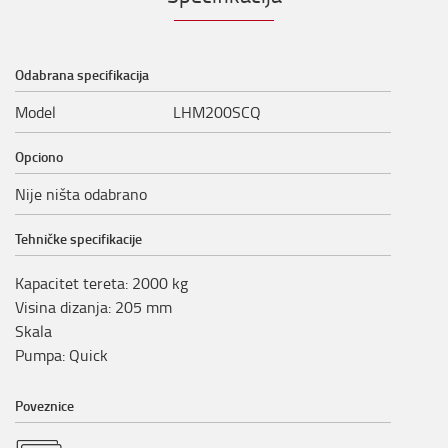
Odabrana specifikacija
Model
LHM200SCQ
Opciono
Nije ništa odabrano
Tehničke specifikacije
Kapacitet tereta
:
2000
kg
Visina dizanja
:
205
mm
Skala
Pumpa
:
Quick
Poveznice