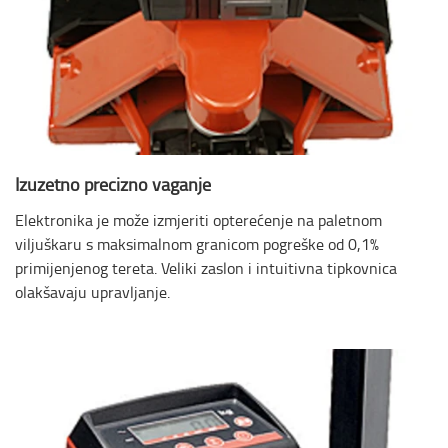
Izuzetno precizno vaganje
Elektronika je može izmjeriti opterećenje na paletnom
viljuškaru s maksimalnom granicom pogreške od 0,1%
primijenjenog tereta. Veliki zaslon i intuitivna tipkovnica
olakšavaju upravljanje.