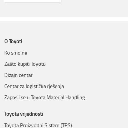
O Toyoti
Ko smo mi
Zašto kupiti Toyotu
Dizajn centar
Centar za logistička rješenja
Zaposli se u Toyota Material Handling
Toyota vrijednosti
Toyota Proizvodni Sistem (TPS)