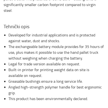
significantly smaller carbon footprint compared to virgin
steel.
Tehnički opis
Developed for industrial applications and is protected
against water, dust and shocks.
The exchangeable battery module provides for 35 hours of
use, plus makes it possible to use the hand pallet truck
without weighing when charging the battery.
Legal for trade version available on request.
Built-in printer for printing weight data on site is
available on request.
Greasable bushings ensure a long service life.
Angled high-strength polymer handle for best ergonomic
grip.
This product has been environmentally declared.