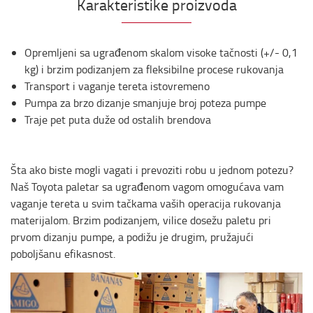
Karakteristike proizvoda
Opremljeni sa ugrađenom skalom visoke tačnosti (+/- 0,1
kg) i brzim podizanjem za fleksibilne procese rukovanja
Transport i vaganje tereta istovremeno
Pumpa za brzo dizanje smanjuje broj poteza pumpe
Traje pet puta duže od ostalih brendova
Šta ako biste mogli vagati i prevoziti robu u jednom potezu?
Naš Toyota paletar sa ugrađenom vagom omogućava vam
vaganje tereta u svim tačkama vaših operacija rukovanja
materijalom. Brzim podizanjem, vilice dosežu paletu pri
prvom dizanju pumpe, a podižu je drugim, pružajući
poboljšanu efikasnost.