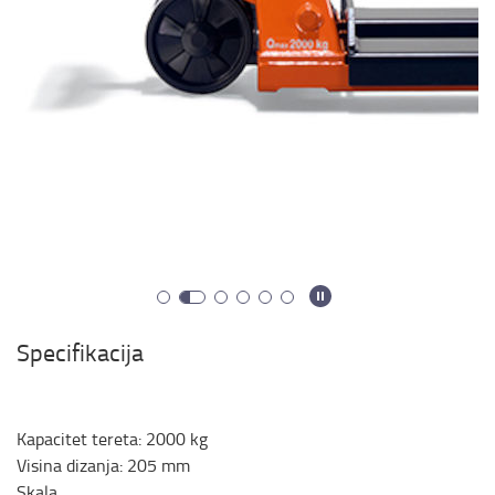
Specifikacija
Kapacitet tereta
:
2000
kg
Visina dizanja
:
205
mm
Skala