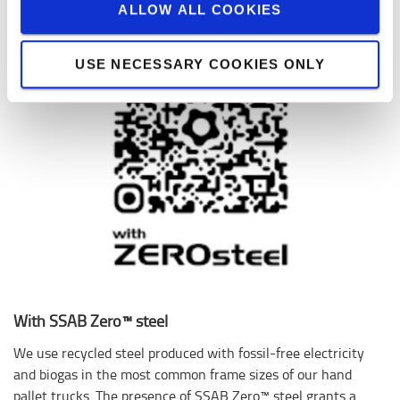
ALLOW ALL COOKIES
USE NECESSARY COOKIES ONLY
With SSAB Zero™ steel
We use recycled steel produced with fossil-free electricity
and biogas in the most common frame sizes of our hand
pallet trucks. The presence of SSAB Zero™ steel grants a