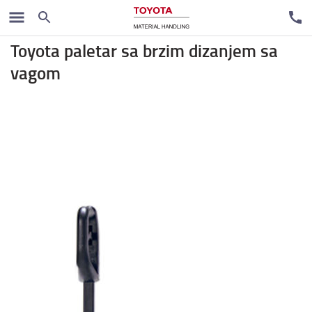
Ručni paletari
Toyota paletar sa brzim dizanjem sa
vagom