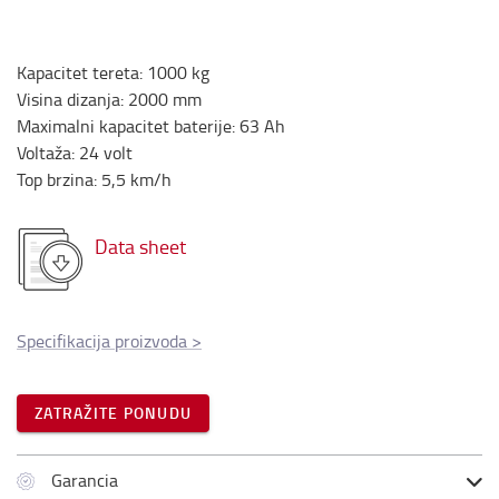
Kapacitet tereta
:
1000
kg
Visina dizanja
:
2000
mm
Maximalni kapacitet baterije
:
63
Ah
Voltaža
:
24
volt
Top brzina
:
5,5
km/h
Data sheet
Specifikacija proizvoda
>
ZATRAŽITE PONUDU
Garancia