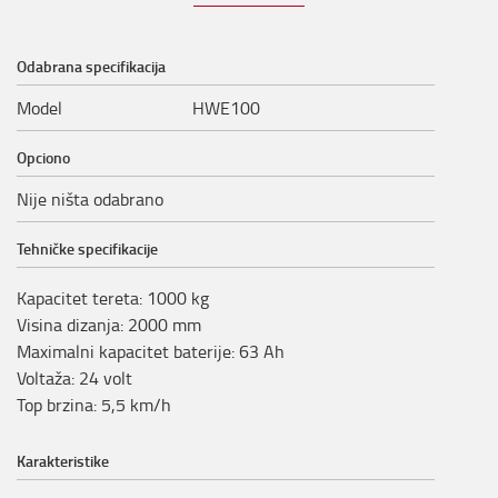
Odabrana specifikacija
Model
HWE100
Opciono
Nije ništa odabrano
Tehničke specifikacije
Kapacitet tereta
:
1000
kg
Visina dizanja
:
2000
mm
Maximalni kapacitet baterije
:
63
Ah
Voltaža
:
24
volt
Top brzina
:
5,5
km/h
Karakteristike