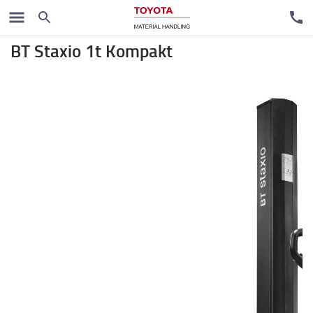
Visokopodizni paletari
BT Staxio 1t Kompakt