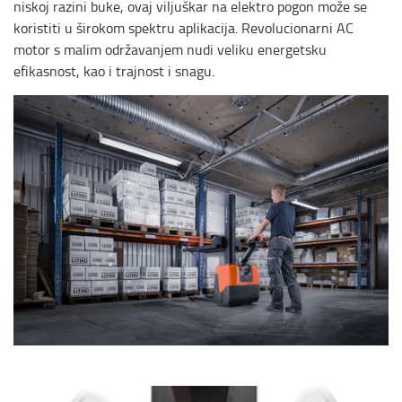
niskoj razini buke, ovaj viljuškar na elektro pogon može se
koristiti u širokom spektru aplikacija. Revolucionarni AC
motor s malim održavanjem nudi veliku energetsku
efikasnost, kao i trajnost i snagu.