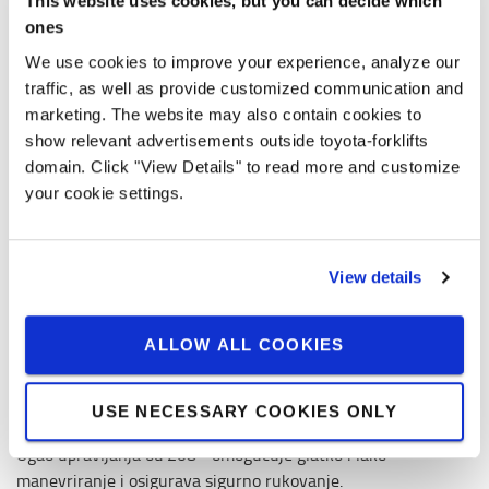
This website uses cookies, but you can decide which
ones
We use cookies to improve your experience, analyze our
traffic, as well as provide customized communication and
marketing. The website may also contain cookies to
show relevant advertisements outside toyota-forklifts
domain. Click "View Details" to read more and customize
your cookie settings.
View details
ALLOW ALL COOKIES
Izvrsna upravljivost
USE NECESSARY COOKIES ONLY
Ugao upravljanja od 208 ° omogućuje glatko i lako
manevriranje i osigurava sigurno rukovanje.