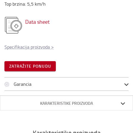
Top brzina
:
5,5
km/h
Data sheet
Specifikacija proizvoda
>
ZATRAŽITE PONUDU
Garancia
KARAKTERISTIKE PROIZVODA
Karakteristike proizvoda