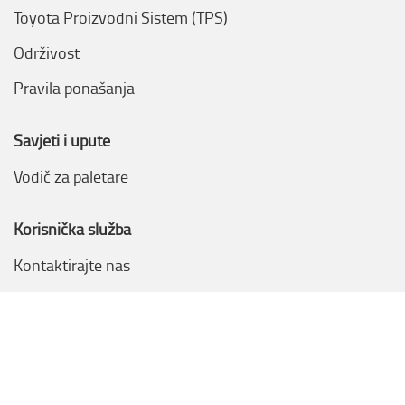
Toyota Proizvodni Sistem (TPS)
Održivost
Pravila ponašanja
Savjeti i upute
Vodič za paletare
Korisnička služba
Kontaktirajte nas
Uslovi & Pravila
Politike o privatnosti
Politike o kolačičima