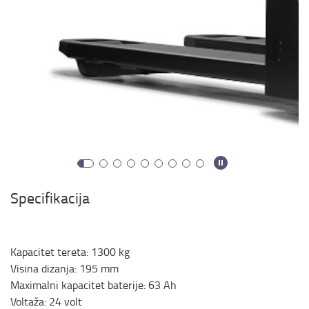
Specifikacija
Kapacitet tereta
:
1300
kg
Visina dizanja
:
195
mm
Maximalni kapacitet baterije
:
63
Ah
Voltaža
:
24
volt