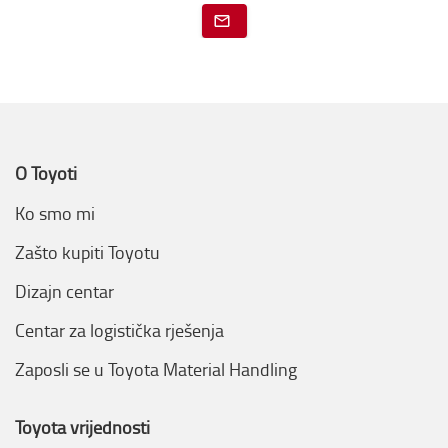
O Toyoti
Ko smo mi
Zašto kupiti Toyotu
Dizajn centar
Centar za logistička rješenja
Zaposli se u Toyota Material Handling
Toyota vrijednosti