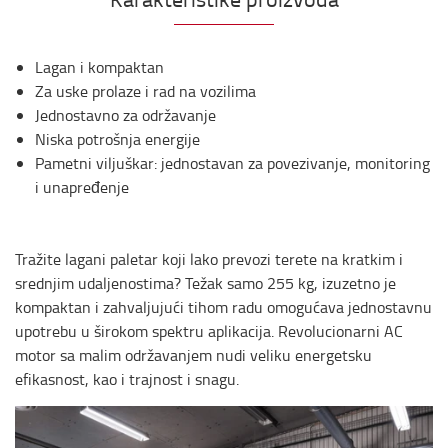
Lagan i kompaktan
Za uske prolaze i rad na vozilima
Jednostavno za održavanje
Niska potrošnja energije
Pametni viljuškar: jednostavan za povezivanje, monitoring
i unapređenje
Tražite lagani paletar koji lako prevozi terete na kratkim i
srednjim udaljenostima? Težak samo 255 kg, izuzetno je
kompaktan i zahvaljujući tihom radu omogućava jednostavnu
upotrebu u širokom spektru aplikacija. Revolucionarni AC
motor sa malim održavanjem nudi veliku energetsku
efikasnost, kao i trajnost i snagu.