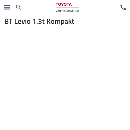
Elektro paletari
BT Levio 1.3t Kompakt