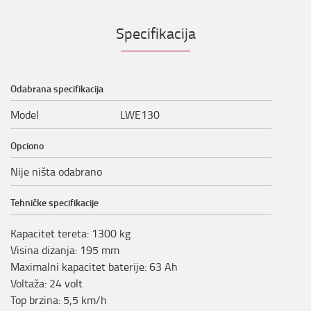
Specifikacija
Odabrana specifikacija
Model
LWE130
Opciono
Nije ništa odabrano
Tehničke specifikacije
Kapacitet tereta
:
1300
kg
Visina dizanja
:
195
mm
Maximalni kapacitet baterije
:
63
Ah
Voltaža
:
24
volt
Top brzina
:
5,5
km/h