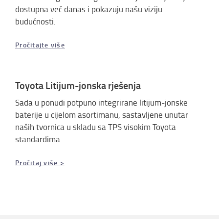
dostupna već danas i pokazuju našu viziju
budućnosti.
Pročitajte više
Toyota Litijum-jonska rješenja
Sada u ponudi potpuno integrirane litijum-jonske
baterije u cijelom asortimanu, sastavljene unutar
naših tvornica u skladu sa TPS visokim Toyota
standardima
Pročitaj više >