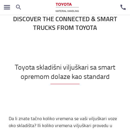
Pametna logistika
DISCOVER THE CONNECTED & SMART
TRUCKS FROM TOYOTA
Toyota skladišni viljuškari sa smart
opremom dolaze kao standard
Da li znate tačno koliko vremena se vaši viljuškari voze
oko skladišta? Ili koliko vremena viljuškari provedu u