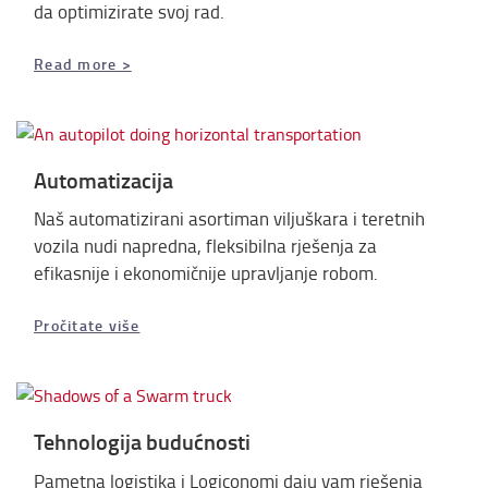
da optimizirate svoj rad.
​​​​​​​Read more >
Automatizacija
Naš automatizirani asortiman viljuškara i teretnih
vozila nudi napredna, fleksibilna rješenja za
efikasnije i ekonomičnije upravljanje robom.
Pročitate više
Tehnologija budućnosti
Pametna logistika i Logiconomi daju vam rješenja