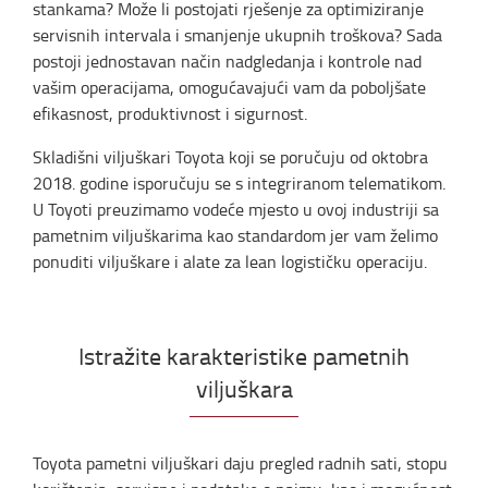
stankama? Može li postojati rješenje za optimiziranje
servisnih intervala i smanjenje ukupnih troškova? Sada
postoji jednostavan način nadgledanja i kontrole nad
vašim operacijama, omogućavajući vam da poboljšate
efikasnost, produktivnost i sigurnost.
Skladišni viljuškari Toyota koji se poručuju od oktobra
2018. godine isporučuju se s integriranom telematikom.
U Toyoti preuzimamo vodeće mjesto u ovoj industriji sa
pametnim viljuškarima kao standardom jer vam želimo
ponuditi viljuškare i alate za lean logističku operaciju.
Istražite karakteristike pametnih
viljuškara
Toyota pametni viljuškari daju pregled radnih sati, stopu