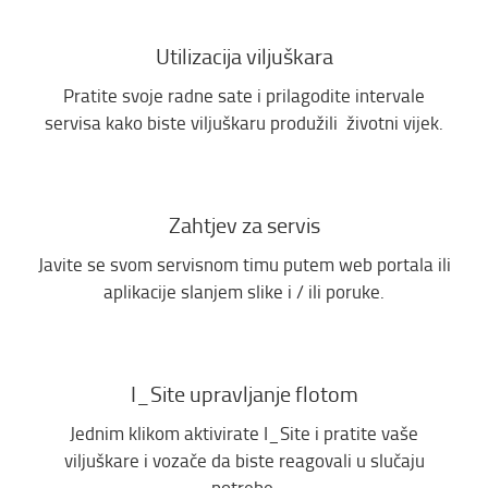
Utilizacija viljuškara
Pratite svoje radne sate i prilagodite intervale
servisa kako biste viljuškaru produžili životni vijek.
Zahtjev za servis
Javite se svom servisnom timu putem web portala ili
aplikacije slanjem slike i / ili poruke.
I_Site upravljanje flotom
Jednim klikom aktivirate I_Site i pratite vaše
viljuškare i vozače da biste reagovali u slučaju
potrebe.