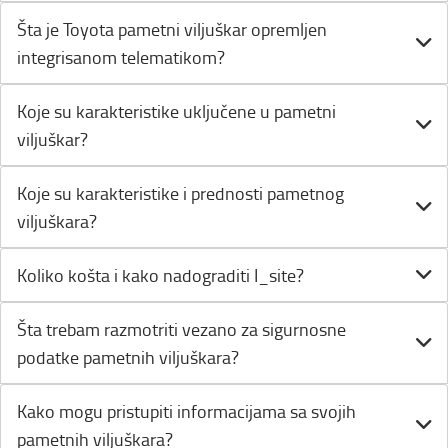
Šta je Toyota pametni viljuškar opremljen
integrisanom telematikom?
Koje su karakteristike uključene u pametni
viljuškar?
Koje su karakteristike i prednosti pametnog
viljuškara?
Koliko košta i kako nadograditi I_site?
Šta trebam razmotriti vezano za sigurnosne
podatke pametnih viljuškara?
Kako mogu pristupiti informacijama sa svojih
pametnih viljuškara?