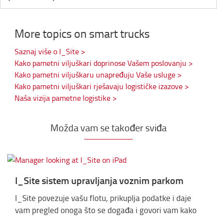
More topics on smart trucks
Saznaj više o I_Site >
Kako pametni viljuškari doprinose Vašem poslovanju >
Kako pametni viljuškaru unapređuju Vaše usluge >
Kako pametni viljuškari rješavaju logističke izazove >
Naša vizija pametne logistike >
Možda vam se također sviđa
I_Site sistem upravljanja voznim parkom
I_Site povezuje vašu flotu, prikuplja podatke i daje
vam pregled onoga što se događa i govori vam kako