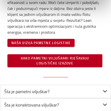
efikasnost u svom radu. Moći ćete izmjeriti i poboljšati,
čak i poduzimajući mjere iz daljine. Bez obzira jeste li
klijent sa jednim viljuškarom ili imate veliku flotu
viljuškara na više mjesta u svijetu. Rezultat? Lean
operacija s ekstremnom optimizacijom i nula gubitka
energije, vremena i prostora.
NAŠA VIZIJA PAMETNE LOGISTIKE
KAKO PAMETNI VILJUŠKARI RJEŠAVAJU
LOGISTIČKE IZAZOVE
Šta je pametni viljuškar?
Šta je konektovana viljuškar?