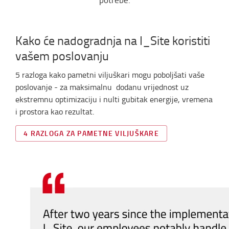
Kako će nadogradnja na I_Site koristiti
vašem poslovanju
5 razloga kako pametni viljuškari mogu poboljšati vaše
poslovanje - za maksimalnu dodanu vrijednost uz
ekstremnu optimizaciju i nulti gubitak energije, vremena
i prostora kao rezultat.
4 RAZLOGA ZA PAMETNE VILJUŠKARE