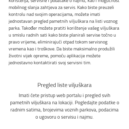
korištenja, servisne i podatake o najmu, kao i mogućnost
mobilnog slanja zahtjeva za servis. Kako biste preuzeli
kontrolu nad svojim operacijama, možete imati
jednostavan pregled pametnih viljuškara na listi voznog
parka. Također možete pratiti korištenje vašeg viljuškara
u smislu radnih sati kako biste planirali servise točno u
pravo vrijeme, eliminirajući otpad tokom servisnog
vremena kao i troškove. Da biste maksimalno produžili
životni vijek opreme, pomoću aplikacije možete
jednostavno kontaktirati svoj servisni tim.
Pregled liste viljuškara
Imati ćete pristup web portalu i pregled svih
pametnih viljuškara na lokaciji. Pogledajte podatke o
radnim satima, brojevima voznih parkova, podacima
o ugovoru o servisu i najmu.