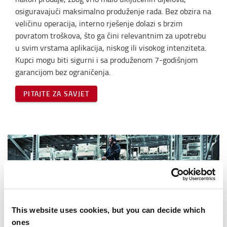
osiguravajući maksimalno produženje rada. Bez obzira na
veličinu operacija, interno rješenje dolazi s brzim
povratom troškova, što ga čini relevantnim za upotrebu
u svim vrstama aplikacija, niskog ili visokog intenziteta.
Kupci mogu biti sigurni i sa produženom 7-godišnjom
garancijom bez ograničenja.
PITAJTE ZA SAVJET
This website uses cookies, but you can decide which
ones