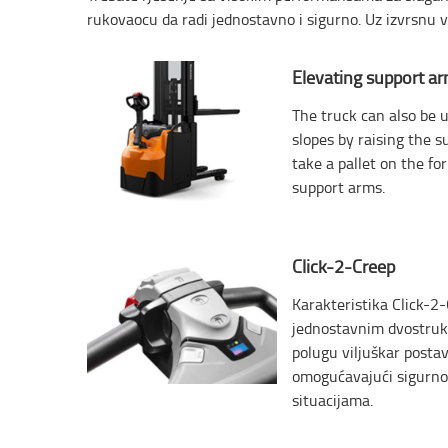
rukovaocu da radi jednostavno i sigurno. Uz izvrsnu 
Elevating support a
The truck can also be 
slopes by raising the 
take a pallet on the f
support arms.
Click-2-Creep
Karakteristika Click-2-
jednostavnim dvostruk
polugu viljuškar postav
omogućavajući sigurno
situacijama.