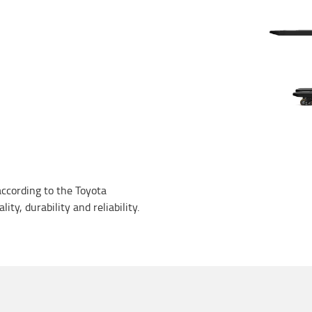
 according to the Toyota
ty, durability and reliability.