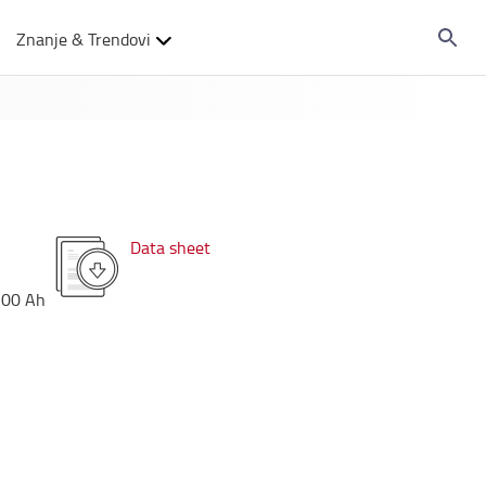
Znanje & Trendovi
Data sheet
500
Ah