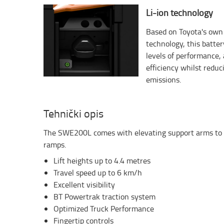
Li-ion technology
Based on Toyota's own 
technology, this batte
levels of performance
efficiency whilst redu
emissions.
Tehnički opis
The SWE200L comes with elevating support arms to a
ramps.
Lift heights up to 4.4 metres
Travel speed up to 6 km/h
Excellent visibility
BT Powertrak traction system
Optimized Truck Performance
Fingertip controls