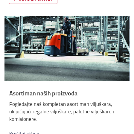
Asortiman naših proizvoda
Pogledajte naš kompletan asortiman viljuškara,
uključujući regalne viljuškare, paletne viljuškare i
komisionere.
Pročitaj više >