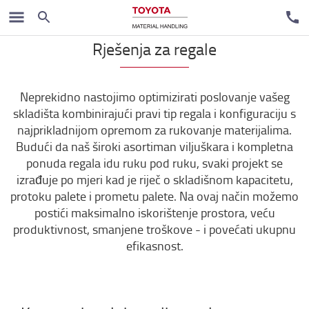
Rješenja za regale
Neprekidno nastojimo optimizirati poslovanje vašeg
skladišta kombinirajući pravi tip regala i konfiguraciju s
najprikladnijom opremom za rukovanje materijalima.
Budući da naš široki asortiman viljuškara i kompletna
ponuda regala idu ruku pod ruku, svaki projekt se
izrađuje po mjeri kad je riječ o skladišnom kapacitetu,
protoku palete i prometu palete. Na ovaj način možemo
postići maksimalno iskorištenje prostora, veću
produktivnost, smanjene troškove - i povećati ukupnu
efikasnost.