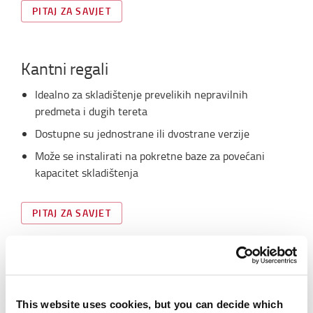
PITAJ ZA SAVJET
Kantni regali
Idealno za skladištenje prevelikih nepravilnih
predmeta i dugih tereta
Dostupne su jednostrane ili dvostrane verzije
Može se instalirati na pokretne baze za povećani
kapacitet skladištenja
PITAJ ZA SAVJET
Police
Univerzalno rješenje za male predmete
This website uses cookies, but you can decide which