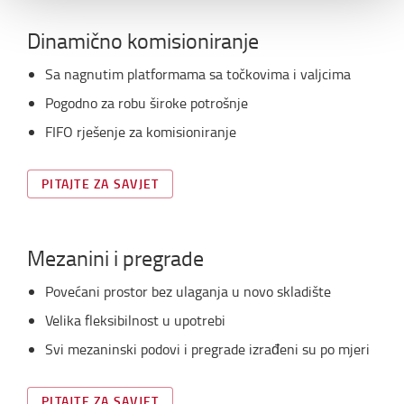
Dinamično komisioniranje
Sa nagnutim platformama sa točkovima i valjcima
Pogodno za robu široke potrošnje
FIFO rješenje za komisioniranje
PITAJTE ZA SAVJET
Mezanini i pregrade
Povećani prostor bez ulaganja u novo skladište
Velika fleksibilnost u upotrebi
Svi mezaninski podovi i pregrade izrađeni su po mjeri
PITAJTE ZA SAVJET