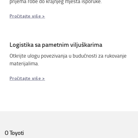
prijema robe do krajnjeg mjesta isporuke.
Pročitajte više >
Logistika sa pametnim viljuškarima
Otkrijte ulogu povezivanja u budućnosti za rukovanje
materijalima.
Pročitajte više >
O Toyoti