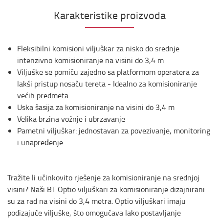
Karakteristike proizvoda
Fleksibilni komisioni viljuškar za nisko do srednje
intenzivno komisioniranje na visini do 3,4 m
Viljuške se pomiču zajedno sa platformom operatera za
lakši pristup nosaču tereta - Idealno za komisioniranje
većih predmeta.
Uska šasija za komisioniranje na visini do 3,4 m
Velika brzina vožnje i ubrzavanje
Pametni viljuškar: jednostavan za povezivanje, monitoring
i unapređenje
Tražite li učinkovito rješenje za komisioniranje na srednjoj
visini? Naši BT Optio viljuškari za komisioniranje dizajnirani
su za rad na visini do 3,4 metra. Optio viljuškari imaju
podizajuće viljuške, što omogućava lako postavljanje