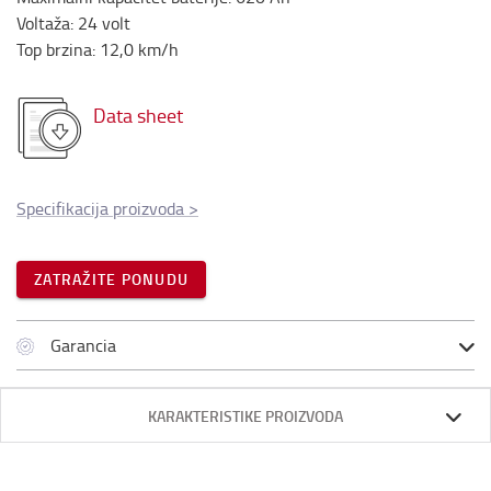
Voltaža
:
24
volt
Top brzina
:
12,0
km/h
Data sheet
Specifikacija proizvoda
>
ZATRAŽITE PONUDU
Garancia
KARAKTERISTIKE PROIZVODA