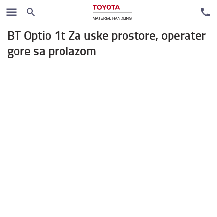
Komisioneri
BT Optio 1t Za uske prostore, operater
gore sa prolazom