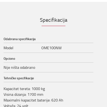
Specifikacija
Odabrana specifikacija
Model
OME100NW
Opciono
Nije ništa odabrano
Tehničke specifikacije
Kapacitet tereta
:
1000
kg
Visina dizanja
:
1700
mm
Maximalni kapacitet baterije
:
620
Ah
Voltaža
:
24
volt