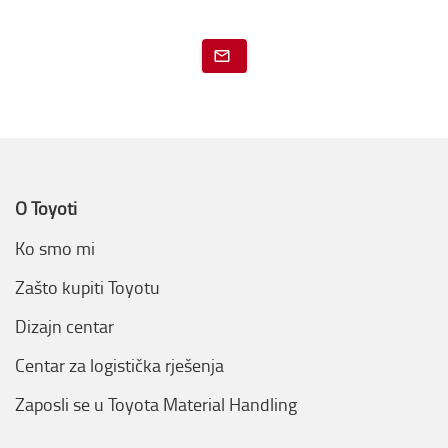
O Toyoti
Ko smo mi
Zašto kupiti Toyotu
Dizajn centar
Centar za logistička rješenja
Zaposli se u Toyota Material Handling