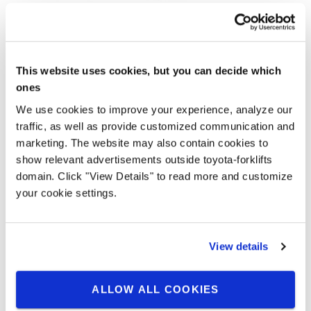
OTP - Optimizirane performanse viljuškara
Smanjuje brzinu kada ugao pogonskog točaka prelazi 25 °
ili kada je na vilicama opterećenje, smanjujući rizik od
This website uses cookies, but you can decide which
nezgoda i oštećene robe.
ones
We use cookies to improve your experience, analyze our
traffic, as well as provide customized communication and
marketing. The website may also contain cookies to
show relevant advertisements outside toyota-forklifts
domain. Click "View Details" to read more and customize
your cookie settings.
View details
ALLOW ALL COOKIES