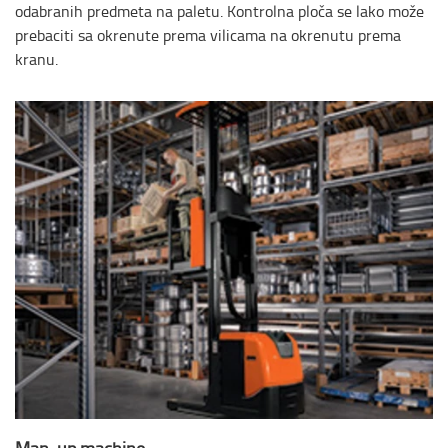
odabranih predmeta na paletu. Kontrolna ploča se lako može
prebaciti sa okrenute prema vilicama na okrenutu prema
kranu.
Man-up machine