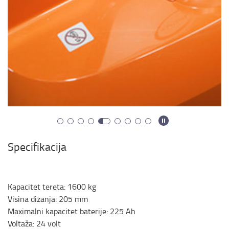
Specifikacija
Kapacitet tereta
:
1600
kg
Visina dizanja
:
205
mm
Maximalni kapacitet baterije
:
225
Ah
Voltaža
:
24
volt