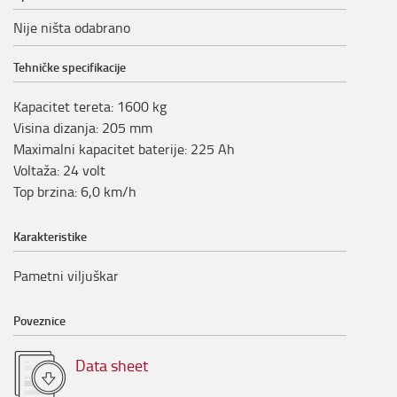
Nije ništa odabrano
Tehničke specifikacije
Kapacitet tereta
:
1600
kg
Visina dizanja
:
205
mm
Maximalni kapacitet baterije
:
225
Ah
Voltaža
:
24
volt
Top brzina
:
6,0
km/h
Karakteristike
Pametni viljuškar
Poveznice
Data sheet