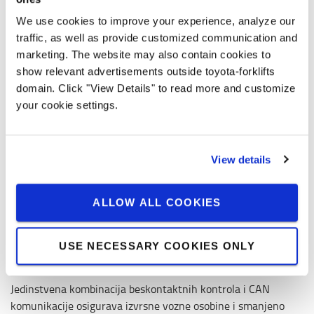
We use cookies to improve your experience, analyze our
traffic, as well as provide customized communication and
marketing. The website may also contain cookies to
show relevant advertisements outside toyota-forklifts
domain. Click "View Details" to read more and customize
your cookie settings.
View details
ALLOW ALL COOKIES
Jedinstvena karakteristika BT Powerdrive smanjuje
USE NECESSARY COOKIES ONLY
zastoje
Jedinstvena kombinacija beskontaktnih kontrola i CAN
komunikacije osigurava izvrsne vozne osobine i smanjeno