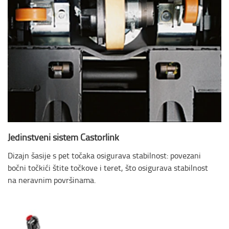
Jedinstveni sistem Castorlink
Dizajn šasije s pet točaka osigurava stabilnost: povezani
bočni točkići štite točkove i teret, što osigurava stabilnost
na neravnim površinama.