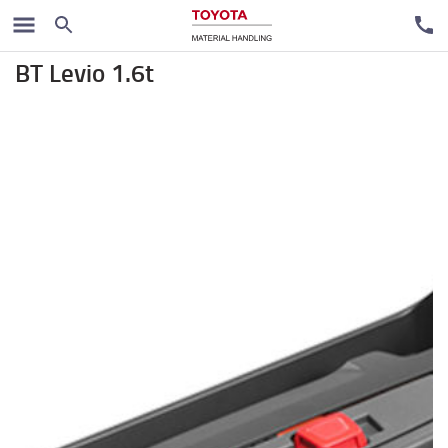
Elektro paletari
BT Levio 1.6t