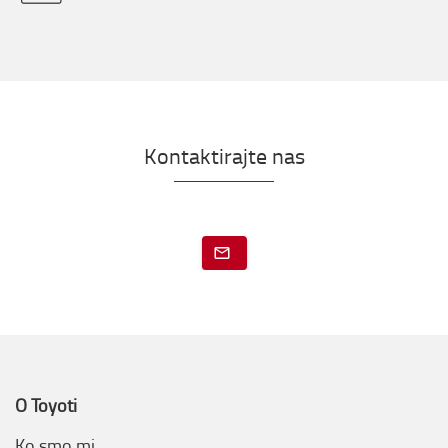
Kontaktirajte nas
O Toyoti
Ko smo mi