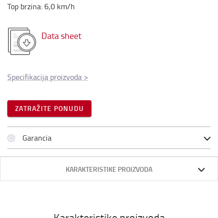
Top brzina
:
6,0
km/h
Data sheet
Specifikacija proizvoda
>
ZATRAŽITE PONUDU
Garancia
KARAKTERISTIKE PROIZVODA
Karakteristike proizvoda