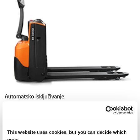
Automatsko isključivanje
Ako viljuškar ostane bez nadzora, automatski će se
isključiti - vrijeme se može postaviti između 1-20 minuta
ili 4 sata.
This website uses cookies, but you can decide which
ones