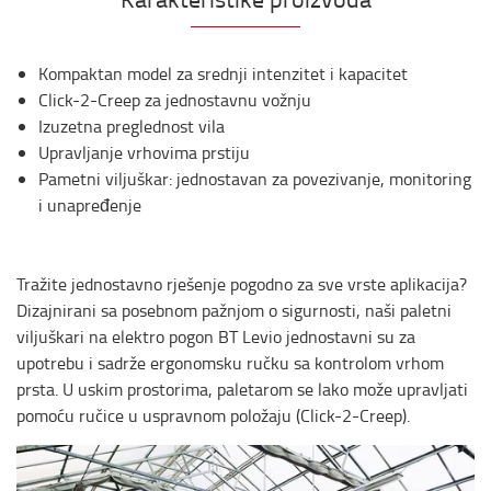
Kompaktan model za srednji intenzitet i kapacitet
Click-2-Creep za jednostavnu vožnju
Izuzetna preglednost vila
Upravljanje vrhovima prstiju
Pametni viljuškar: jednostavan za povezivanje, monitoring
i unapređenje
Tražite jednostavno rješenje pogodno za sve vrste aplikacija?
Dizajnirani sa posebnom pažnjom o sigurnosti, naši paletni
viljuškari na elektro pogon BT Levio jednostavni su za
upotrebu i sadrže ergonomsku ručku sa kontrolom vrhom
prsta. U uskim prostorima, paletarom se lako može upravljati
pomoću ručice u uspravnom položaju (Click-2-Creep).