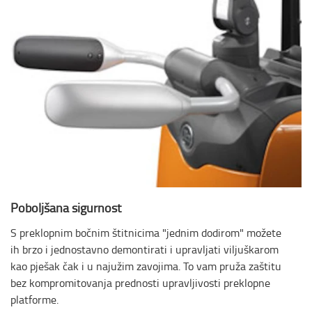
Poboljšana sigurnost
S preklopnim bočnim štitnicima "jednim dodirom" možete
ih brzo i jednostavno demontirati i upravljati viljuškarom
kao pješak čak i u najužim zavojima. To vam pruža zaštitu
bez kompromitovanja prednosti upravljivosti preklopne
platforme.