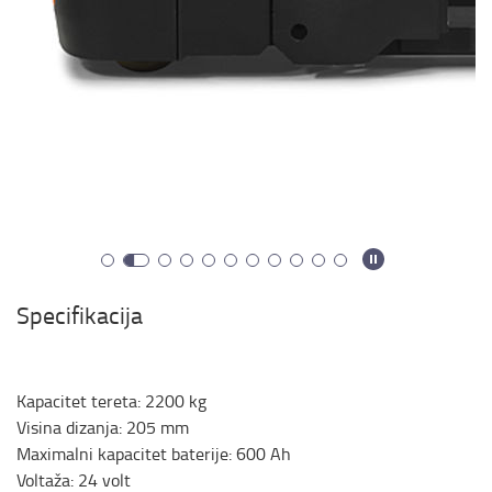
Specifikacija
Kapacitet tereta
:
2200
kg
Visina dizanja
:
205
mm
Maximalni kapacitet baterije
:
600
Ah
Voltaža
:
24
volt