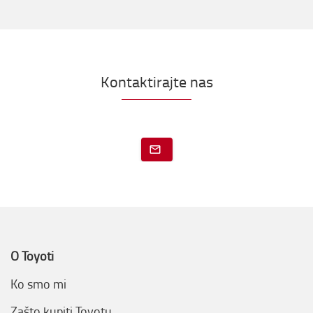
Kontaktirajte nas
O Toyoti
Ko smo mi
Zašto kupiti Toyotu