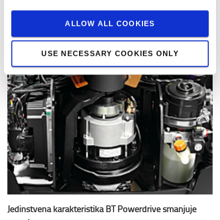
rukovanje materijalom.
ALLOW ALL COOKIES
USE NECESSARY COOKIES ONLY
Jedinstvena karakteristika BT Powerdrive smanjuje