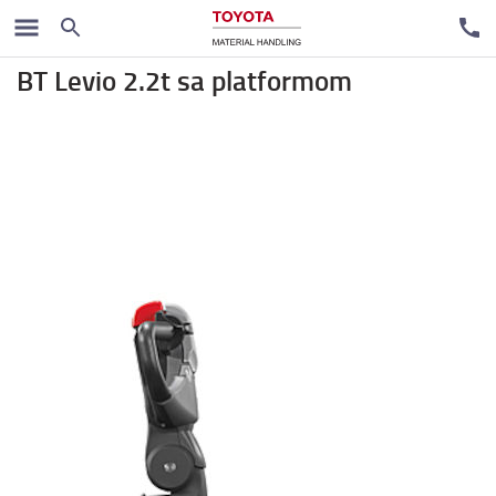
Elektro paletari
BT Levio 2.2t sa platformom