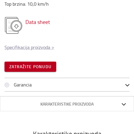
Top brzina
:
10,0
km/h
Data sheet
Specifikacija proizvoda
>
ZATRAŽITE PONUDU
Garancia
KARAKTERISTIKE PROIZVODA
Karakteristike proizvoda