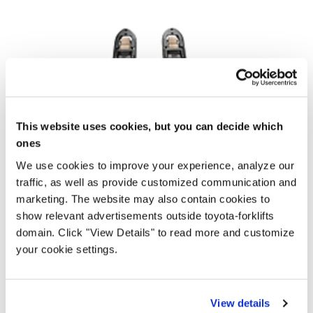
This website uses cookies, but you can decide which
ones
We use cookies to improve your experience, analyze our
traffic, as well as provide customized communication and
marketing. The website may also contain cookies to
show relevant advertisements outside toyota-forklifts
domain. Click "View Details" to read more and customize
your cookie settings.
Totalview koncept
Imate jasan pogled na vilice s vozačkog položaja i vidljivost
View details
u cijelosti kako biste osigurali sigurno i nesmetano