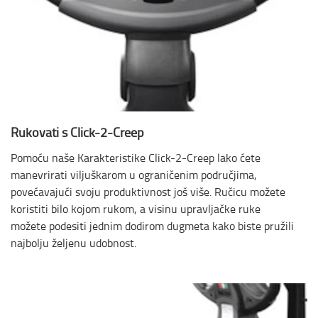
Rukovati s Click-2-Creep
Pomoću naše Karakteristike Click-2-Creep lako ćete
manevrirati viljuškarom u ograničenim područjima,
povećavajući svoju produktivnost još više. Ručicu možete
koristiti bilo kojom rukom, a visinu upravljačke ruke
možete podesiti jednim dodirom dugmeta kako biste pružili
najbolju željenu udobnost.