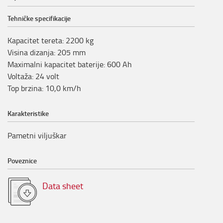
Tehničke specifikacije
Kapacitet tereta
:
2200
kg
Visina dizanja
:
205
mm
Maximalni kapacitet baterije
:
600
Ah
Voltaža
:
24
volt
Top brzina
:
10,0
km/h
Karakteristike
Pametni viljuškar
Poveznice
Data sheet