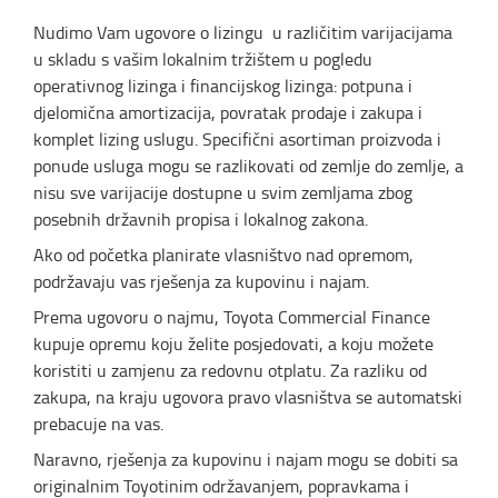
Nudimo Vam ugovore o lizingu u različitim varijacijama
u skladu s vašim lokalnim tržištem u pogledu
operativnog lizinga i financijskog lizinga: potpuna i
djelomična amortizacija, povratak prodaje i zakupa i
komplet lizing uslugu. Specifični asortiman proizvoda i
ponude usluga mogu se razlikovati od zemlje do zemlje, a
nisu sve varijacije dostupne u svim zemljama zbog
posebnih državnih propisa i lokalnog zakona.
Ako od početka planirate vlasništvo nad opremom,
podržavaju vas rješenja za kupovinu i najam.
Prema ugovoru o najmu, Toyota Commercial Finance
kupuje opremu koju želite posjedovati, a koju možete
koristiti u zamjenu za redovnu otplatu. Za razliku od
zakupa, na kraju ugovora pravo vlasništva se automatski
prebacuje na vas.
Naravno, rješenja za kupovinu i najam mogu se dobiti sa
originalnim Toyotinim održavanjem, popravkama i