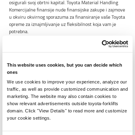
osigurali svoj obrtni kapital. Toyota Material Handling
Komercijalne finansije nude finansijske zakupe i zajmove
u okviru okvirnog sporazuma za finansiranje vaše Toyota
opreme za iznajmljivanje uz fleksibilnost koja vam je
potrebna.
This website uses cookies, but you can decide which
ones
We use cookies to improve your experience, analyze our
traffic, as well as provide customized communication and
marketing. The website may also contain cookies to
show relevant advertisements outside toyota-forklifts
domain. Click "View Details" to read more and customize
Asortiman naših proizvoda
your cookie settings.
Pogledajte kompletan asortiman naših viljuškara,