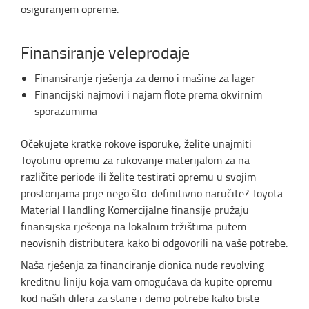
osiguranjem opreme.
Finansiranje veleprodaje
Finansiranje rješenja za demo i mašine za lager
Financijski najmovi i najam flote prema okvirnim
sporazumima
Očekujete kratke rokove isporuke, želite unajmiti
Toyotinu opremu za rukovanje materijalom za na
različite periode ili želite testirati opremu u svojim
prostorijama prije nego što definitivno naručite? Toyota
Material Handling Komercijalne finansije pružaju
finansijska rješenja na lokalnim tržištima putem
neovisnih distributera kako bi odgovorili na vaše potrebe.
Naša rješenja za financiranje dionica nude revolving
kreditnu liniju koja vam omogućava da kupite opremu
kod naših dilera za stane i demo potrebe kako biste